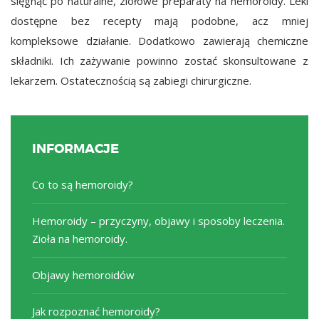
sięgnąć po naturalne, ziołowe preparaty na hemoroidy. Leki
dostępne bez recepty mają podobne, acz mniej
kompleksowe działanie. Dodatkowo zawierają chemiczne
składniki. Ich zażywanie powinno zostać skonsultowane z
lekarzem. Ostatecznością są zabiegi chirurgiczne.
INFORMACJE
Co to są hemoroidy?
Hemoroidy – przyczyny, objawy i sposoby leczenia.
Zioła na hemoroidy.
Objawy hemoroidów
Jak rozpoznać hemoroidy?