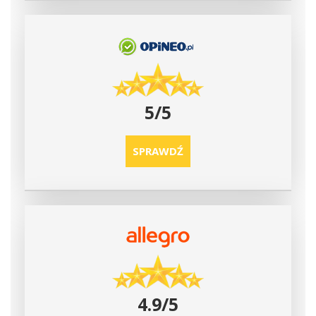
5/5
SPRAWDŹ
4.9/5