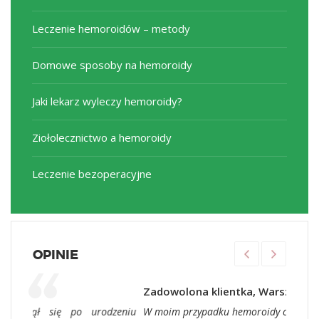
Leczenie hemoroidów – metody
Domowe sposoby na hemoroidy
Jaki lekarz wyleczy hemoroidy?
Ziołolecznictwo a hemoroidy
Leczenie bezoperacyjne
OPINIE
Zadowolona klientka, Warszawa
 urodzeniu
W moim przypadku hemoroidy ciągle wracały pomimo