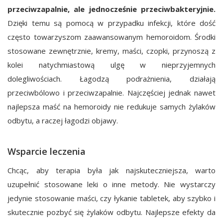
przeciwzapalnie, ale jednocześnie przeciwbakteryjnie.
Dzięki temu są pomocą w przypadku infekcji, które dość
często towarzyszom zaawansowanym hemoroidom. Środki
stosowane zewnętrznie, kremy, maści, czopki, przynoszą z
kolei natychmiastową ulgę w nieprzyjemnych
dolegliwościach. Łagodzą podrażnienia, działają
przeciwbólowo i przeciwzapalnie. Najczęściej jednak nawet
najlepsza maść na hemoroidy nie redukuje samych żylaków
odbytu, a raczej łagodzi objawy.
Wsparcie leczenia
Chcąc, aby terapia była jak najskuteczniejsza, warto
uzupełnić stosowane leki o inne metody. Nie wystarczy
jedynie stosowanie maści, czy łykanie tabletek, aby szybko i
skutecznie pozbyć się żylaków odbytu. Najlepsze efekty da