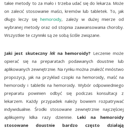
takie metody to za mało i trzeba udać się do lekarza. Może
on zalecić stosowanie maści, kremów lub tabletek. To, jak
długo leczy się
hemoroidy
, zależy w dużej mierze od
wybranej metody oraz od stopnia zaawansowania choroby.
Wszystkie te czynniki są ze sobą ściśle związane.
Jaki jest skuteczny
lek
na hemoroidy?
Leczenie może
opierać się na preparatach podawanych doustnie lub
aplikowanych zewnętrznie. Na rynku można znaleźć mnóstwo
propozycji, jak na przykład czopki na hemoroidy, maść na
hemoroidy i tabletki na hemoroidy. Wybór odpowiedniego
preparatu powinien odbyć się podczas konsultacji z
lekarzem. Każdy przypadek należy bowiem rozpatrywać
indywidualnie. Środki stosowane zewnętrznie najczęściej
aplikujemy kilka razy dziennie.
Leki na hemoroidy
stosowane doustnie bardzo często działają