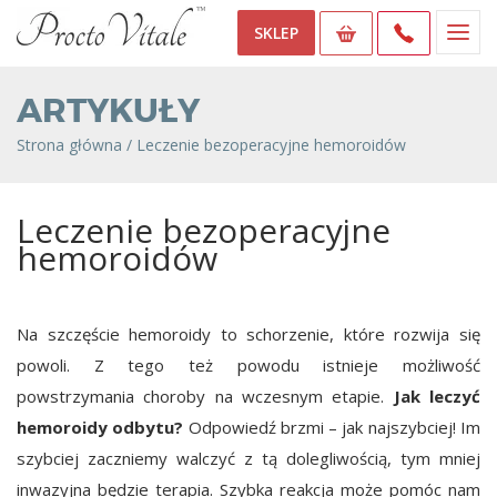
SKLEP
ARTYKUŁY
Strona główna
/
Leczenie bezoperacyjne hemoroidów
Leczenie bezoperacyjne
hemoroidów
Na szczęście hemoroidy to schorzenie, które rozwija się
powoli. Z tego też powodu istnieje możliwość
powstrzymania choroby na wczesnym etapie.
Jak leczyć
hemoroidy odbytu?
Odpowiedź brzmi – jak najszybciej! Im
szybciej zaczniemy walczyć z tą dolegliwością, tym mniej
inwazyjna będzie terapia. Szybka reakcja może pomóc nam